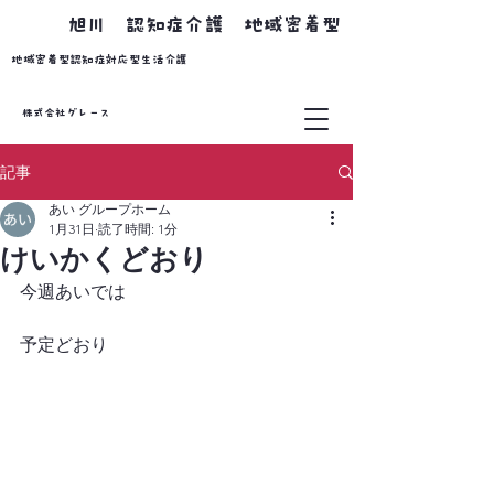
​旭川 認知症介護 地域密着型
​地域密着型認知症対応型生活介護
株式会社グレース
記事
あい グループホーム
1月31日
読了時間: 1分
けいかくどおり
今週あいでは
予定どおり