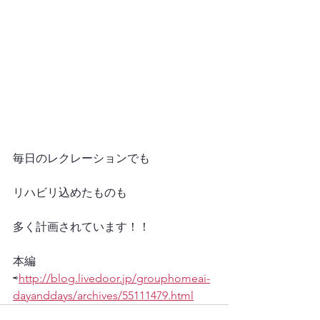
毎日のレクレーションでも
リハビリ込めたものも
多く計画されています！！
本編
⇨
http://blog.livedoor.jp/grouphomeai-
dayanddays/archives/55111479.html