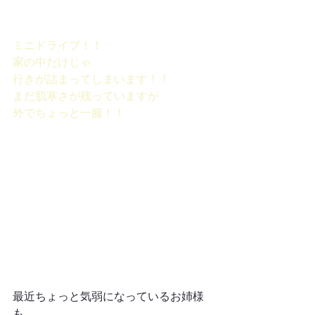
ミニドライブ！！
家の中だけじゃ
行きが詰まってしまいます！！
まだ肌寒さが残っていますが
外でちょっと一服！！
最近ちょっと気弱になっているお姉様
も