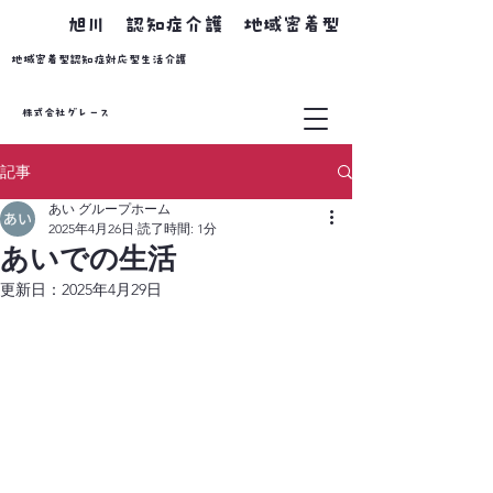
​旭川 認知症介護 地域密着型
​地域密着型認知症対応型生活介護
株式会社グレース
記事
あい グループホーム
2025年4月26日
読了時間: 1分
あいでの生活
更新日：
2025年4月29日