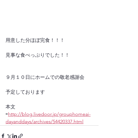
用意した分ほぼ完食！！！
見事な食べっぷりでした！！
９月１０日にホームでの敬老感謝会
予定しております
本文
⇨
http://blog.livedoor.jp/grouphomeai-
dayanddays/archives/54420337.html