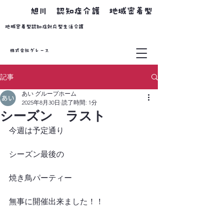
​旭川 認知症介護 地域密着型
​地域密着型認知症対応型生活介護
株式会社グレース
記事
あい グループホーム
2025年8月30日
読了時間: 1分
シーズン ラスト
今週は予定通り
シーズン最後の
焼き鳥パーティー
無事に開催出来ました！！