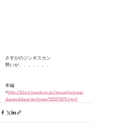
さすがのジンギスカン
勢いが、、、、、、、
本編
⇨
http://blog.livedoor.jp/grouphomeai-
dayanddays/archives/55597870.html