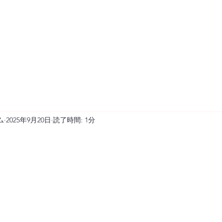
ム
2025年9月20日
読了時間: 1分