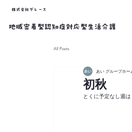
株式会社グレース
​地域密着型認知症対応型生活介護
All Posts
あい グループホー
初秋
とくに予定なし週は